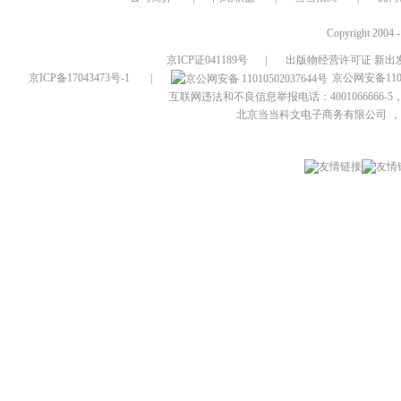
Copyright 2004 
京ICP证041189号
|
出版物经营许可证 新出发
京ICP备17043473号-1
|
京公网安备1101
互联网违法和不良信息举报电话：4001066666-5，
北京当当科文电子商务有限公司
，