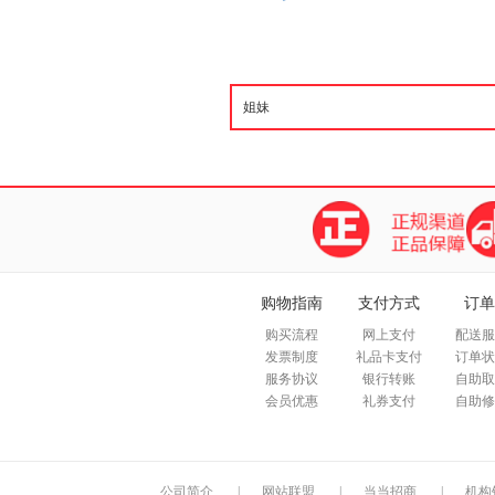
购物指南
支付方式
订单
购买流程
网上支付
配送服
发票制度
礼品卡支付
订单状
服务协议
银行转账
自助取
会员优惠
礼券支付
自助修
公司简介
|
网站联盟
|
当当招商
|
机构