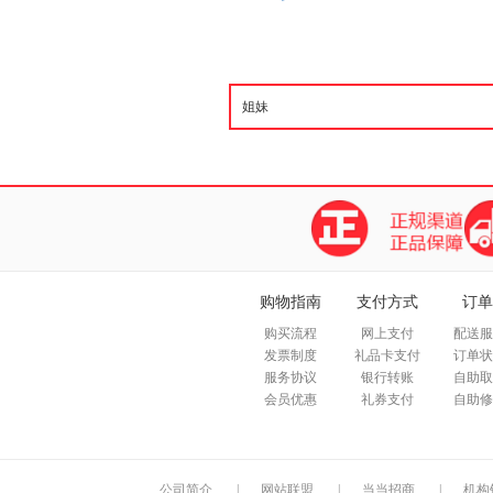
购物指南
支付方式
订单
购买流程
网上支付
配送服
发票制度
礼品卡支付
订单状
服务协议
银行转账
自助取
会员优惠
礼券支付
自助修
公司简介
|
网站联盟
|
当当招商
|
机构