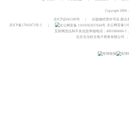
Copyright 2004 
京ICP证041189号
|
出版物经营许可证 新出发
京ICP备17043473号-1
|
京公网安备1101
互联网违法和不良信息举报电话：4001066666-5，
北京当当科文电子商务有限公司
，