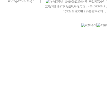
京ICP备17043473号-1
|
京公网安备1101
互联网违法和不良信息举报电话：4001066666-5，
北京当当科文电子商务有限公司
，