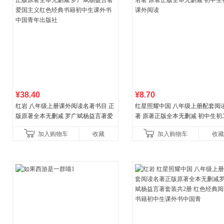
¥38.40
¥8.70
红岩 八年级上册课外阅读名著书目 正
红星照耀中国 八年级上册配套阅
版原著全本无删减 罗广斌杨益言著爱
著 原著正版全本无删减 初中生初
国主义红色经典书籍初中生课外书中
外阅读
加入购物车
收藏
加入购物车
收藏
国青年出版社