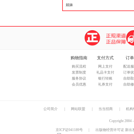
购物指南
支付方式
订单
购买流程
网上支付
配送服
发票制度
礼品卡支付
订单状
服务协议
银行转账
自助取
会员优惠
礼券支付
自助修
公司简介
|
网站联盟
|
当当招商
|
机构
Copyright 2004 
京ICP证041189号
|
出版物经营许可证 新出发