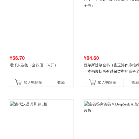
¥56.70
¥64.60
毛泽东选集（全四册，32开）
西尔斯过敏全书（崔玉涛作序推
一本书囊括所有过敏类型的百科
书）
加入购物车
收藏
加入购物车
收藏