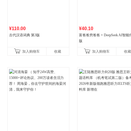
¥110.00
¥40.10
古代汉语词典 第3版
富爸爸穷爸爸 × DeepSeek AI智
版
加入购物车
收藏
加入购物车
收藏