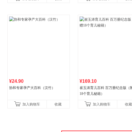
¥24.90
¥169.10
协和专家孕产大百科（汉竹）
崔玉涛育儿百科 百万册纪念版（
18个育儿秘籍）
加入购物车
收藏
加入购物车
收藏