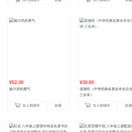
加入购物车
收藏
加入购物车
收藏
养好品质，发现快
比你听说的还要
¥52.30
¥30.00
被讨厌的勇气
道德经（中华经典名著全本全注全
三全本）
加入购物车
收藏
加入购物车
收藏