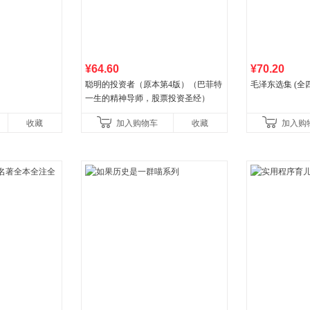
¥64.60
¥70.20
聪明的投资者（原本第4版）（巴菲特
毛泽东选集 (全
一生的精神导师，股票投资圣经）
收藏
加入购物车
收藏
加入购