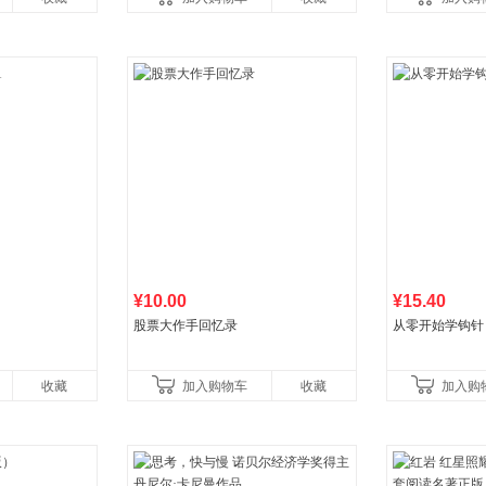
¥10.00
¥15.40
股票大作手回忆录
从零开始学钩针
收藏
加入购物车
收藏
加入购