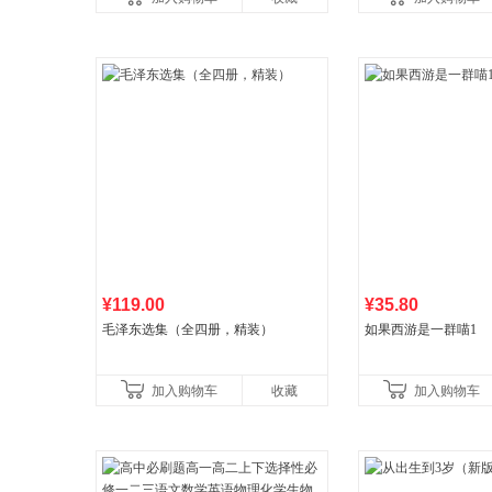
国青年出版社
¥119.00
¥35.80
毛泽东选集（全四册，精装）
如果西游是一群喵1
加入购物车
收藏
加入购物车