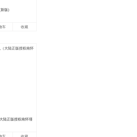
新版)
物车
收藏
大陆正版授权南怀瑾
物车
收藏