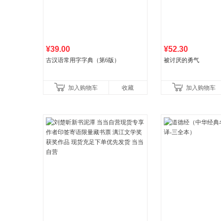
¥39.00
¥52.30
古汉语常用字字典（第6版）
被讨厌的勇气
加入购物车
收藏
加入购物车