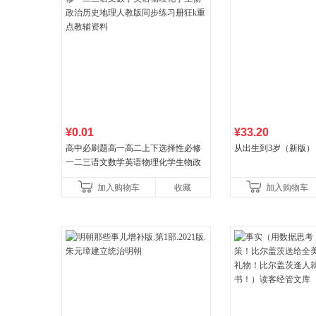
¥0.01
¥33.20
高中必刷题高一高二上下选择性必修
从出生到3岁（新版）
一二三语文数学英语物理化学生物政
治历史地理人教版同步练习册狂k重点
加入购物车
收藏
加入购物车
教辅资料