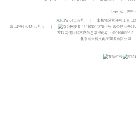
Copyright 2004 
京ICP证041189号
|
出版物经营许可证 新出发
京ICP备17043473号-1
|
京公网安备1101
互联网违法和不良信息举报电话：4001066666-5，
北京当当科文电子商务有限公司
，