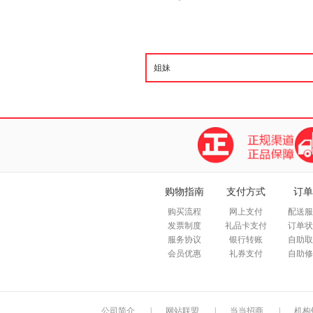
购物指南
支付方式
订单
购买流程
网上支付
配送服
发票制度
礼品卡支付
订单状
服务协议
银行转账
自助取
会员优惠
礼券支付
自助修
公司简介
|
网站联盟
|
当当招商
|
机构