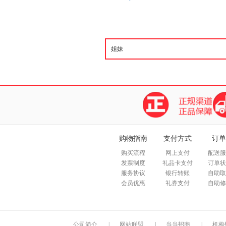
购物指南
支付方式
订单
购买流程
网上支付
配送服
发票制度
礼品卡支付
订单状
服务协议
银行转账
自助取
会员优惠
礼券支付
自助修
公司简介
|
网站联盟
|
当当招商
|
机构