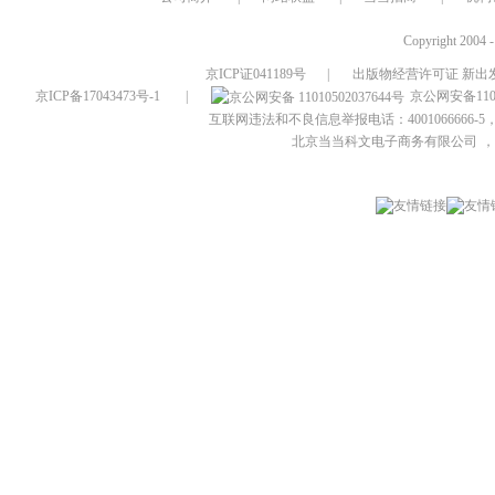
Copyright 2004 
京ICP证041189号
|
出版物经营许可证 新出发
京ICP备17043473号-1
|
京公网安备1101
互联网违法和不良信息举报电话：4001066666-5，
北京当当科文电子商务有限公司
，