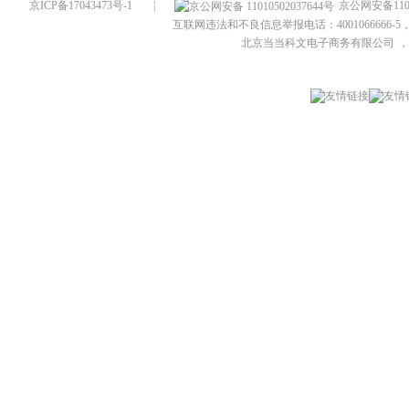
京ICP备17043473号-1
|
京公网安备1101
互联网违法和不良信息举报电话：4001066666-5，
北京当当科文电子商务有限公司
，