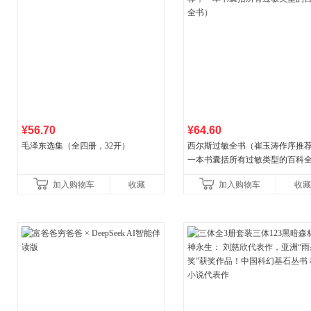
¥56.70
¥64.60
毛泽东选集（全四册，32开）
西尔斯过敏全书（崔玉涛作序推
一本书囊括所有过敏类型的百科
书）
加入购物车
收藏
加入购物车
收藏