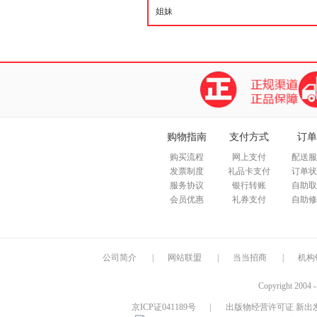
购物指南
支付方式
订单
购买流程
网上支付
配送服
发票制度
礼品卡支付
订单状
服务协议
银行转账
自助取
会员优惠
礼券支付
自助修
公司简介
|
网站联盟
|
当当招商
|
机构
Copyright 2004 
京ICP证041189号
|
出版物经营许可证 新出发