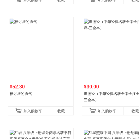
加入购物车
收藏
加入购物车
收藏
养好品质，发现快
比你听说的还要
¥52.30
¥30.00
被讨厌的勇气
道德经（中华经典名著全本全注全
三全本）
加入购物车
收藏
加入购物车
收藏