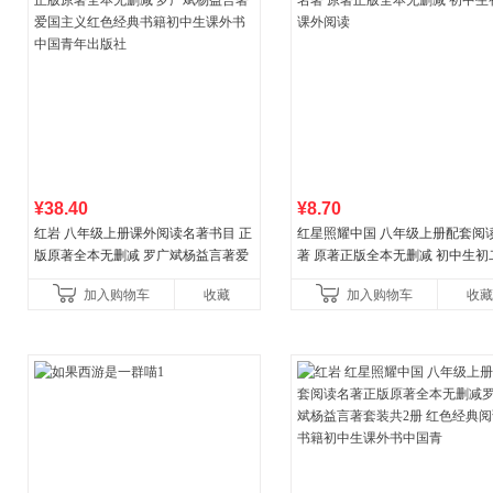
¥38.40
¥8.70
红岩 八年级上册课外阅读名著书目 正
红星照耀中国 八年级上册配套阅
版原著全本无删减 罗广斌杨益言著爱
著 原著正版全本无删减 初中生初
国主义红色经典书籍初中生课外书中
外阅读
加入购物车
收藏
加入购物车
收藏
国青年出版社