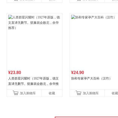
¥23.80
¥24.90
人类群星闪耀时（1927年原版，德文
协和专家孕产大百科（汉竹）
直译无删节。犹豫就会败北，余华推
荐）
加入购物车
收藏
加入购物车
收藏