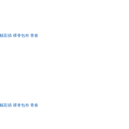
幅彩插 裸脊包布 青春
幅彩插 裸脊包布 青春