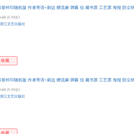
亲签钤印随机版 作者寄语+刷边 赠流麻 牌匾 信 藏书票 工艺票 海报 防尘
2.00
(6.99折)
浙江文艺出版社
收藏
亲签钤印随机版 作者寄语+刷边 赠流麻 牌匾 信 藏书票 工艺票 海报 防尘
可开发票
2.00
(6.99折)
浙江文艺出版社
收藏