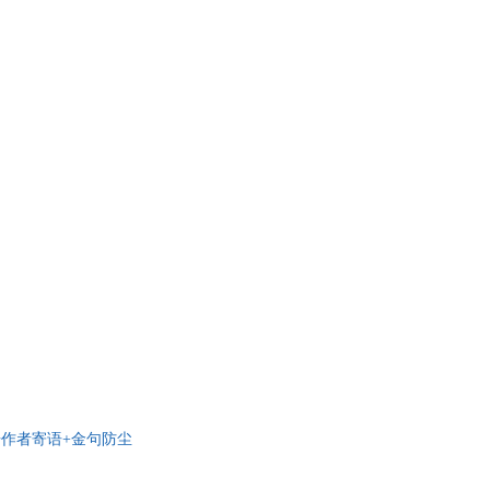
语作者寄语+金句防尘