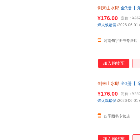
剑来山水郎
全3册【 
¥176.00
定价：
¥25
烽火戏诸侯
/2026-06-01
/
河南句字图书专营店
加入购物车
剑来山水郎
全3册【 
正版全新 现货速发 
¥176.00
定价：
¥25
烽火戏诸侯
/2026-06-01
/
四季图书专营店
加入购物车