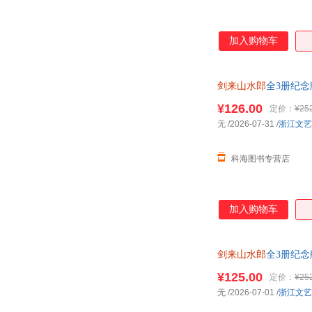
加入购物车
剑来山水郎
全3册纪念
文学玄
¥126.00
定价：
¥25
无
/2026-07-31
/
浙江文艺
科海图书专营店
加入购物车
剑来山水郎
全3册纪念
文学玄
¥125.00
定价：
¥25
无
/2026-07-01
/
浙江文艺