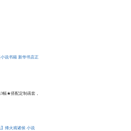
小说书籍 新华书店正
3幅★搭配定制函套，
纸】烽火戏诸侯 小说