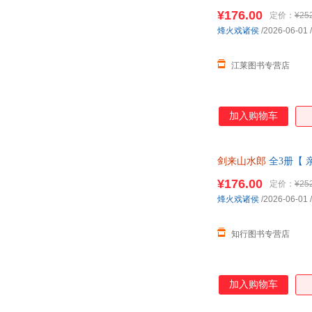
可开发票，团购联系
¥176.00
定价：
¥25
烽火戏诸侯
/2026-06-01
/
江莱图书专营店
加入购物车
剑来山水郎
全3册【 
¥176.00
定价：
¥25
烽火戏诸侯
/2026-06-01
/
知行图书专营店
加入购物车