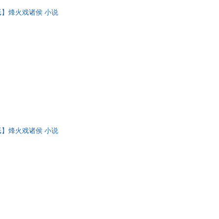
纸】烽火戏诸侯 小说
纸】烽火戏诸侯 小说