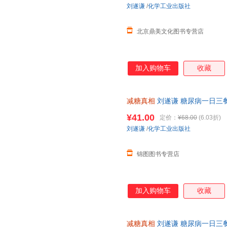
刘遂谦
/
化学工业出版社
北京鼎美文化图书专营店
加入购物车
收藏
减糖真相
刘遂谦 糖尿病一日三
控糖减糖健身食谱科普读物 饮
¥41.00
定价：
¥68.00
(6.03折)
刘遂谦
/
化学工业出版社
锦图图书专营店
加入购物车
收藏
减糖真相
刘遂谦 糖尿病一日三