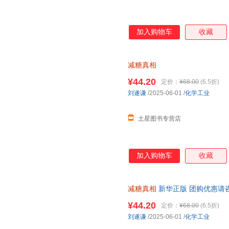
加入购物车
收藏
减糖真相
¥44.20
定价：
¥68.00
(6.5折)
刘遂谦
/2025-06-01
/
化学工业
土星图书专营店
加入购物车
收藏
减糖真相
新华正版 团购优惠请
¥44.20
定价：
¥68.00
(6.5折)
刘遂谦
/2025-06-01
/
化学工业