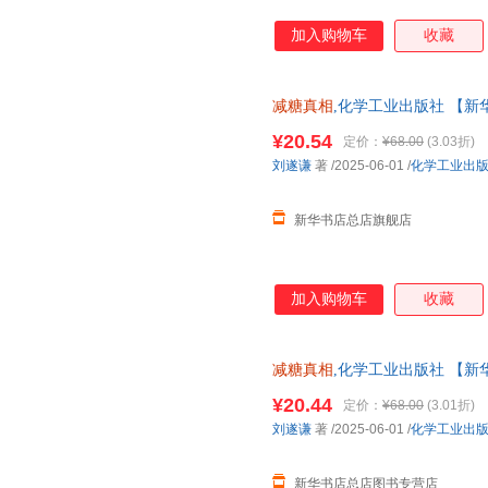
加入购物车
收藏
减糖真相
,化学工业出版社 【新
多仓就近发货 85%城市次日送达！
¥20.54
定价：
¥68.00
(3.03折)
刘遂谦
著
/2025-06-01
/
化学工业出
新华书店总店旗舰店
加入购物车
收藏
减糖真相
,化学工业出版社 【新
仓就近发货 85%城市次日送达！团购
¥20.44
定价：
¥68.00
(3.01折)
刘遂谦
著
/2025-06-01
/
化学工业出
新华书店总店图书专营店