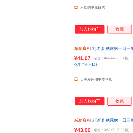
木垛图书旗舰店
加入购物车
收藏
减糖真相
刘遂谦 糖尿病一日三
控糖减糖健身食谱科普读物 饮
¥41.07
定价：
¥68.00
(6.04折)
化学工业出版社
天美爱乐图书专营店
加入购物车
收藏
减糖真相
刘遂谦 糖尿病一日三
控糖减糖健身食谱科普读物 饮
¥43.00
定价：
¥68.00
(6.33折)