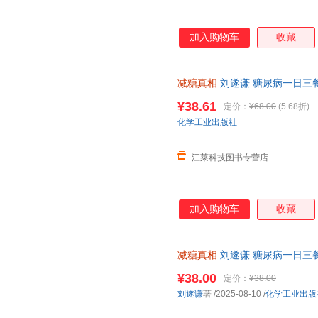
加入购物车
收藏
减糖真相
刘遂谦 糖尿病一日三
控糖减糖健身食谱科普读物 饮
¥38.61
定价：
¥68.00
(5.68折)
化学工业出版社
江莱科技图书专营店
加入购物车
收藏
减糖真相
刘遂谦 糖尿病一日三
控糖减糖健身食谱科普读物 饮
¥38.00
定价：
¥38.00
刘遂谦
著
/2025-08-10
/
化学工业出版