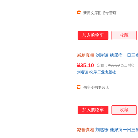
新阅文库图书专营店
加入购物车
收藏
减糖真相
刘遂谦 糖尿病一日三
控糖减糖健身食谱科普读物 饮
¥35.10
定价：
¥68.00
(5.17折)
刘遂谦
/
化学工业出版社
句字图书专营店
加入购物车
收藏
减糖真相
刘遂谦 糖尿病一日三
控糖减糖健身食谱科普读物 饮