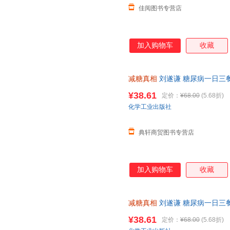
佳阅图书专营店
加入购物车
收藏
减糖真相
刘遂谦 糖尿病一日三
控糖减糖健身食谱科普读物 饮
¥38.61
定价：
¥68.00
(5.68折)
化学工业出版社
典轩商贸图书专营店
加入购物车
收藏
减糖真相
刘遂谦 糖尿病一日三
控糖减糖健身食谱科普读物 饮
¥38.61
定价：
¥68.00
(5.68折)