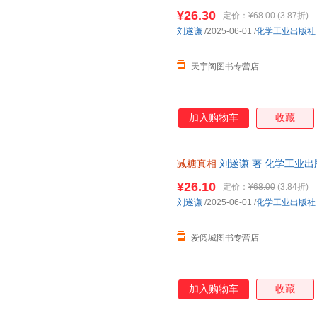
团购优惠咨询在线客服！
¥26.30
定价：
¥68.00
(3.87折)
刘遂谦
/2025-06-01
/
化学工业出版社
天宇阁图书专营店
加入购物车
收藏
减糖真相
刘遂谦 著 化学工业出
市次日达，团购优惠咨询在线客
¥26.10
定价：
¥68.00
(3.84折)
刘遂谦
/2025-06-01
/
化学工业出版社
爱阅城图书专营店
加入购物车
收藏