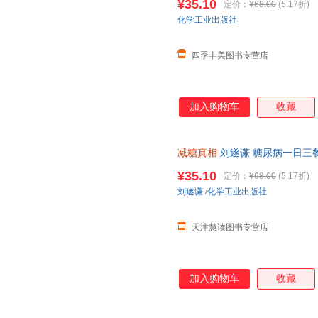
¥35.10
定价：
¥68.00
(5.17折)
化学工业出版社
四季丰美图书专营店
加入购物车
收藏
减糖真相
刘遂谦 糖尿病一日三
控糖减糖健身食谱科普读物 饮
¥35.10
定价：
¥68.00
(5.17折)
刘遂谦
/
化学工业出版社
天津慧读图书专营店
加入购物车
收藏