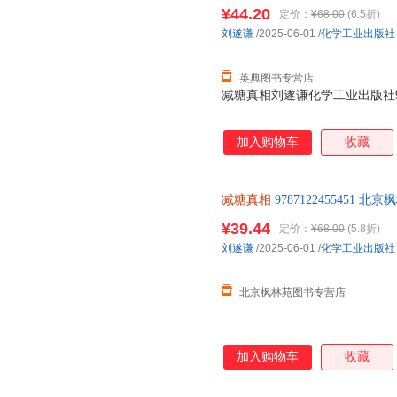
¥44.20
定价：
¥68.00
(6.5折)
刘遂谦
/2025-06-01
/
化学工业出版社
英典图书专营店
减糖真相刘遂谦化学工业出版社9787
加入购物车
收藏
减糖真相
978712245545
场价，不是定价！商品图片仅供
¥39.44
定价：
¥68.00
(5.8折)
均为单本价格）
刘遂谦
/2025-06-01
/
化学工业出版社
北京枫林苑图书专营店
加入购物车
收藏