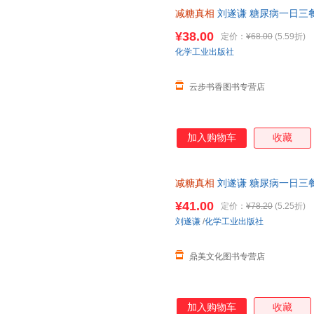
减糖真相
刘遂谦 糖尿病一日三
控糖减糖健身食谱科普读物 饮
¥38.00
定价：
¥68.00
(5.59折)
化学工业出版社
云步书香图书专营店
加入购物车
收藏
减糖真相
刘遂谦 糖尿病一日三
控糖减糖健身食谱科普读物 饮
¥41.00
定价：
¥78.20
(5.25折)
刘遂谦
/
化学工业出版社
鼎美文化图书专营店
加入购物车
收藏