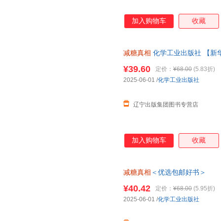
加入购物车
收藏
减糖真相
化学工业出版社 【新
¥39.60
定价：
¥68.00
(5.83折)
2025-06-01
/
化学工业出版社
辽宁出版集团图书专营店
加入购物车
收藏
减糖真相
＜优选包邮好书＞
¥40.42
定价：
¥68.00
(5.95折)
2025-06-01
/
化学工业出版社