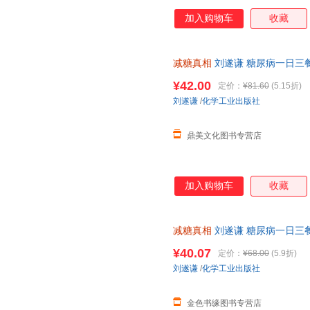
加入购物车
收藏
减糖真相
刘遂谦 糖尿病一日三
控糖减糖健身食谱科普读物 饮
¥42.00
定价：
¥81.60
(5.15折)
刘遂谦
/
化学工业出版社
鼎美文化图书专营店
加入购物车
收藏
减糖真相
刘遂谦 糖尿病一日三
控糖减糖健身食谱科普读物 饮
¥40.07
定价：
¥68.00
(5.9折)
刘遂谦
/
化学工业出版社
金色书缘图书专营店