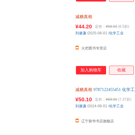
减糖真相
¥44.20
定价：
¥68.00
(6.5折)
刘遂谦
/2025-06-01
/
化学工业
火把图书专营店
加入购物车
收藏
减糖真相
9787122455451
¥50.10
定价：
¥68.00
(7.37折)
刘遂谦
/2024-06-01
/
化学工业
辽宁新华书店旗舰店