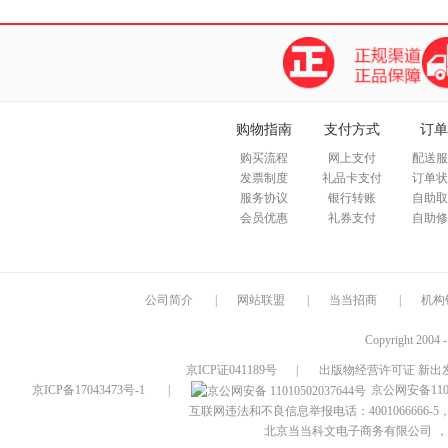
购物指南
支付方式
订单
购买流程
网上支付
配送服
发票制度
礼品卡支付
订单状
服务协议
银行转账
自助取
会员优惠
礼券支付
自助修
公司简介
|
网站联盟
|
当当招商
|
机构
Copyright 2004 
京ICP证041189号
|
出版物经营许可证 新出发
京ICP备17043473号-1
|
京公网安备1101
互联网违法和不良信息举报电话：4001066666-5，
北京当当科文电子商务有限公司
，