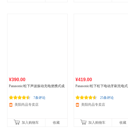
¥390.00
¥419.00
Panasonic/松下声波振动充电便携式成
Panasonic/松下松下电动牙刷充电
人软毛
家用
电动牙刷EW-DM712
毛便携
家用
电动牙刷EW-DM711
7条评论
25条评论
美阳尚品专卖店
美阳尚品专卖店
加入购物车
收藏
加入购物车
收藏