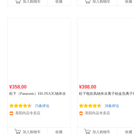
加入购物车
收藏
加入购物车
收藏
¥358.00
¥398.00
松下（Panasonic）EH-JNA3C纳米水
松下电吹风纳米水离子铂金负离子
离子大功率恒温护发
家用
吹风机
护发吹风机
家用
大功率EH-NA46
25条评论
28条评论
美阳尚品专卖店
美阳尚品专卖店
加入购物车
收藏
加入购物车
收藏