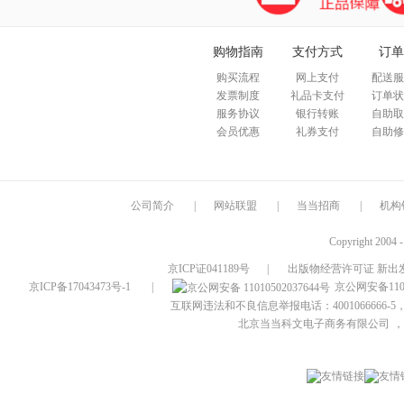
购物指南
支付方式
订单
购买流程
网上支付
配送服
发票制度
礼品卡支付
订单状
服务协议
银行转账
自助取
会员优惠
礼券支付
自助修
公司简介
|
网站联盟
|
当当招商
|
机构
Copyright 2004 
京ICP证041189号
|
出版物经营许可证 新出发
京ICP备17043473号-1
|
京公网安备1101
互联网违法和不良信息举报电话：4001066666-5，
北京当当科文电子商务有限公司
，