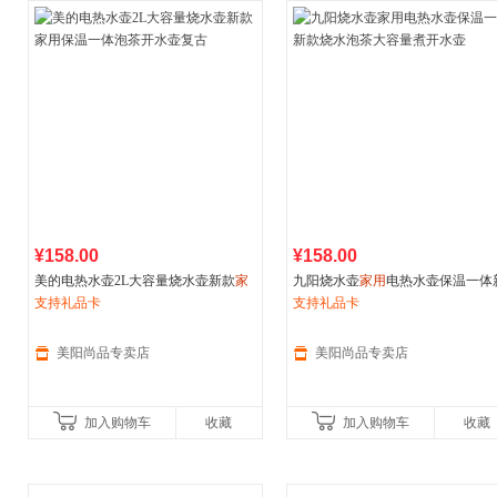
¥158.00
¥158.00
美的电热水壶2L大容量烧水壶新款
家
九阳烧水壶
家用
电热水壶保温一体
用
支持礼品卡
保温一体泡茶开水壶复古
款烧水泡茶大容量煮开水壶
支持礼品卡
美阳尚品专卖店
美阳尚品专卖店
加入购物车
收藏
加入购物车
收藏