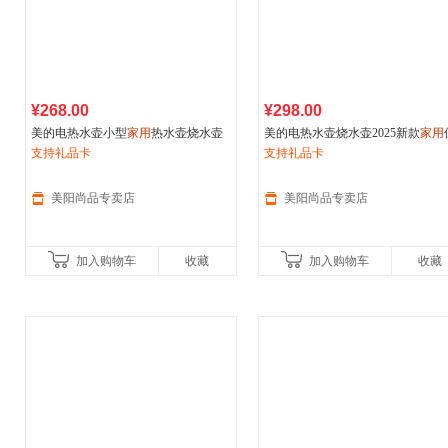
¥268.00
¥298.00
美的电热水壶小型
家用
热水壶烧水壶
美的电热水壶烧水壶2025新款
家用
新款2L煮水壶开水壶宿舍大容量
支持礼品卡
温一体316L开水恒温壶2L大容量
支持礼品卡
美阳尚品专卖店
美阳尚品专卖店
加入购物车
收藏
加入购物车
收藏