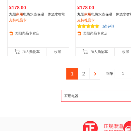
¥178.00
¥178.00
九阳
家用
电热水壶保温一体烧水智能
九阳
家用
电热水壶保温一体烧水智
全自动不锈钢新款电水壶
支持礼品卡
全自动不锈钢电水壶
支持礼品卡
2条评论
美阳尚品专卖店
美阳尚品专卖店
加入购物车
收藏
加入购物车
收藏
1
2
到第