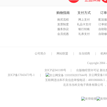
购物指南
支付方式
订单
购买流程
网上支付
配送服
发票制度
礼品卡支付
订单状
服务协议
银行转账
自助取
会员优惠
礼券支付
自助修
公司简介
|
网站联盟
|
当当招商
|
机构
Copyright 2004 
京ICP证041189号
|
出版物经营许可证 新出发
京ICP备17043473号-1
|
京公网安备1101
互联网违法和不良信息举报电话：4001066666-5，
北京当当科文电子商务有限公司
，