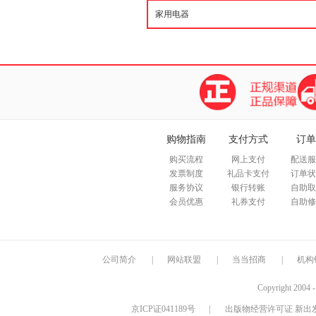
购物指南
支付方式
订单
购买流程
网上支付
配送服
发票制度
礼品卡支付
订单状
服务协议
银行转账
自助取
会员优惠
礼券支付
自助修
公司简介
|
网站联盟
|
当当招商
|
机构
Copyright 2004 
京ICP证041189号
|
出版物经营许可证 新出发