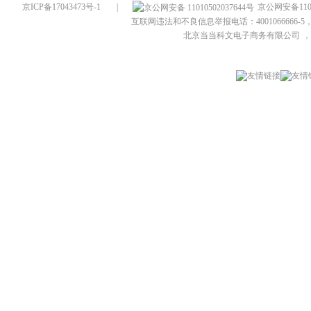
京ICP备17043473号-1
|
京公网安备1101
互联网违法和不良信息举报电话：4001066666-5，
北京当当科文电子商务有限公司
，