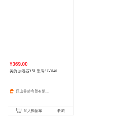
¥369.00
美的 加湿器3.5L 型号SZ-3J40
昆山菲碧商贸有限公司
加入购物车
收藏