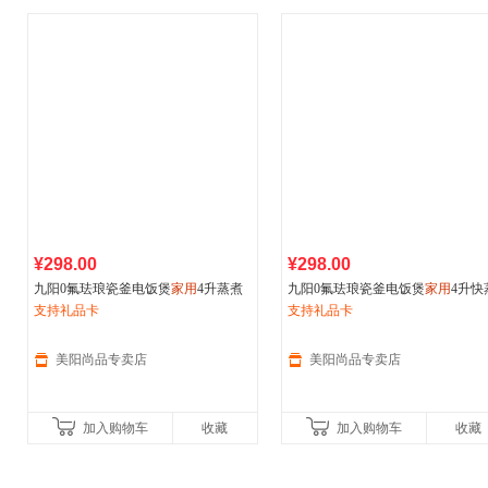
¥298.00
¥298.00
九阳0氟珐琅瓷釜电饭煲
家用
4升蒸煮
九阳0氟珐琅瓷釜电饭煲
家用
4升快
多功能电饭锅新款
支持礼品卡
煮微压多功能2025年新款电饭锅
支持礼品卡
美阳尚品专卖店
美阳尚品专卖店
加入购物车
收藏
加入购物车
收藏