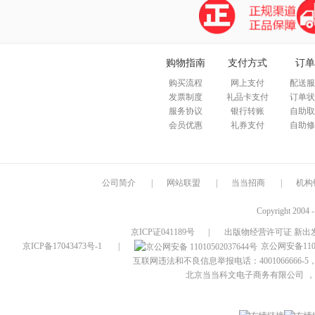
购物指南
支付方式
订单
购买流程
网上支付
配送服
发票制度
礼品卡支付
订单状
服务协议
银行转账
自助取
会员优惠
礼券支付
自助修
公司简介
|
网站联盟
|
当当招商
|
机构
Copyright 2004 
京ICP证041189号
|
出版物经营许可证 新出发
京ICP备17043473号-1
|
京公网安备1101
互联网违法和不良信息举报电话：4001066666-5，
北京当当科文电子商务有限公司
，