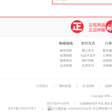
购物指南
支付方式
订单
购买流程
网上支付
配送服
发票制度
礼品卡支付
订单状
服务协议
银行转账
自助取
会员优惠
礼券支付
自助修
公司简介
|
网站联盟
|
当当招商
|
机构
Copyright 2004 
京ICP证041189号
|
出版物经营许可证 新出发
京ICP备17043473号-1
|
京公网安备1101