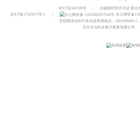
京ICP证041189号
|
出版物经营许可证 新出发
京ICP备17043473号-1
|
京公网安备1101
互联网违法和不良信息举报电话：4001066666-5，
北京当当科文电子商务有限公司
，