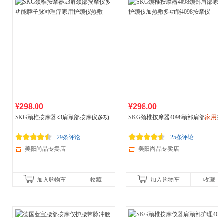
¥298.00
¥298.00
SKG颈椎按摩器k3肩颈部按摩仪多功
SKG颈椎按摩器4098颈部肩部
家用
能脖子脉冲理疗
家用
护颈仪热敷
颈仪加热敷多功能4098按摩仪
29条评论
25条评论
美阳尚品专卖店
美阳尚品专卖店
加入购物车
收藏
加入购物车
收藏