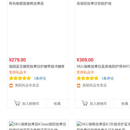
¥279.00
¥309.00
德国蓝宝腰部按摩仪护腰带脉冲腰疼
SKG颈椎按摩仪器肩颈部护理4097
热敷暖腹腰椎按摩器
支持礼品卡
颈部按摩仪智能护颈
支持礼品卡
1条评论
1条评论
美阳尚品专卖店
美阳尚品专卖店
加入购物车
收藏
加入购物车
收藏