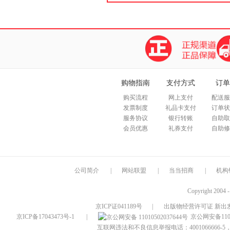
购物指南
支付方式
订单
购买流程
网上支付
配送服
发票制度
礼品卡支付
订单状
服务协议
银行转账
自助取
会员优惠
礼券支付
自助修
公司简介
|
网站联盟
|
当当招商
|
机构
Copyright 2004 
京ICP证041189号
|
出版物经营许可证 新出发
京ICP备17043473号-1
|
京公网安备1101
互联网违法和不良信息举报电话：4001066666-5，