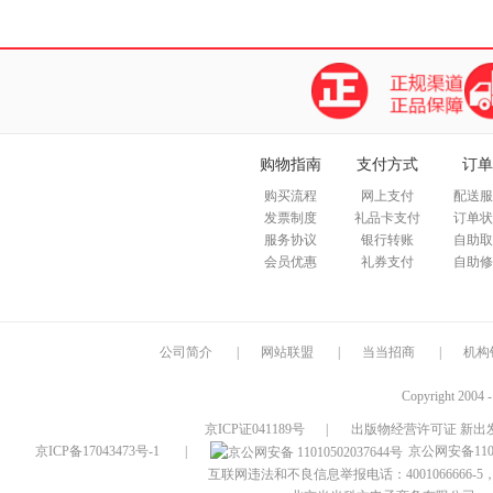
购物指南
支付方式
订单
购买流程
网上支付
配送服
发票制度
礼品卡支付
订单状
服务协议
银行转账
自助取
会员优惠
礼券支付
自助修
公司简介
|
网站联盟
|
当当招商
|
机构
Copyright 2004 
京ICP证041189号
|
出版物经营许可证 新出发
京ICP备17043473号-1
|
京公网安备1101
互联网违法和不良信息举报电话：4001066666-5，