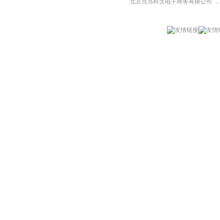
北京当当科文电子商务有限公司
，