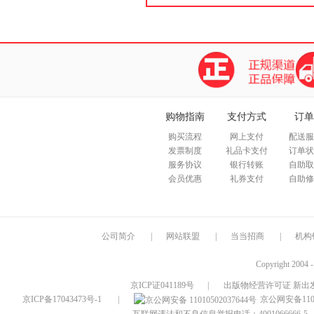
购物指南
支付方式
订单
购买流程
网上支付
配送服
发票制度
礼品卡支付
订单状
服务协议
银行转账
自助取
会员优惠
礼券支付
自助修
公司简介
|
网站联盟
|
当当招商
|
机构
Copyright 2004 
京ICP证041189号
|
出版物经营许可证 新出发
京ICP备17043473号-1
|
京公网安备1101