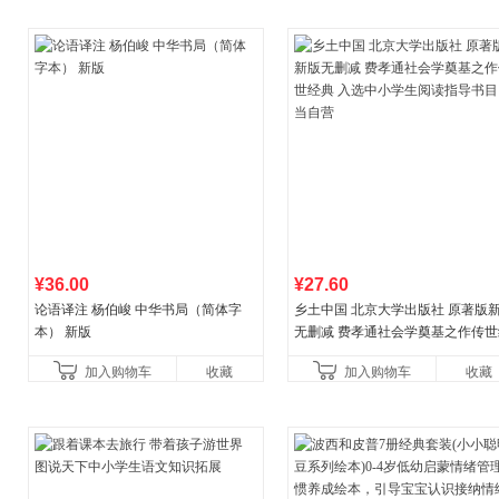
¥36.00
¥27.60
论语译注 杨伯峻 中华书局（简体字
乡土中国 北京大学出版社 原著版
本） 新版
无删减 费孝通社会学奠基之作传世
典 入选中小学生阅读指导书目 当
加入购物车
收藏
加入购物车
收藏
营