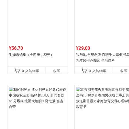
¥56.70
¥29.00
毛泽东选集（全四册，32开）
我与地坛 纪念版 百班千人寒假书
九年级推荐阅读 当当自营
加入购物车
收藏
加入购物车
收藏