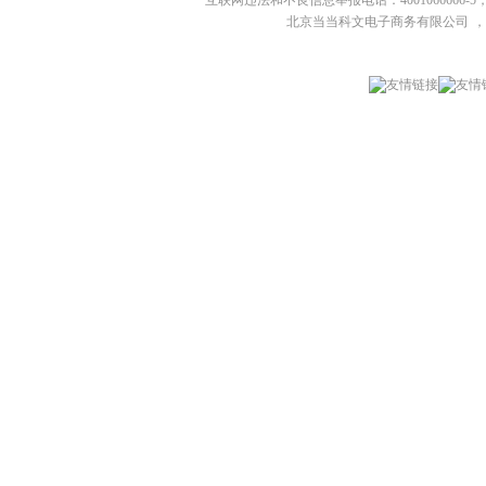
互联网违法和不良信息举报电话：4001066666-5，
北京当当科文电子商务有限公司
，