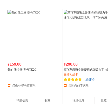
¥159.00
¥298.00
美的 吸尘器 型号TK2C
摩飞车载吸尘器便携式强吸力手持
你无线吸尘器吸吹一体车家两用
支持礼品卡
1条评论
昆山菲碧商贸有限公司
美阳尚品专卖店
详细信息
收藏
详细信息
收藏