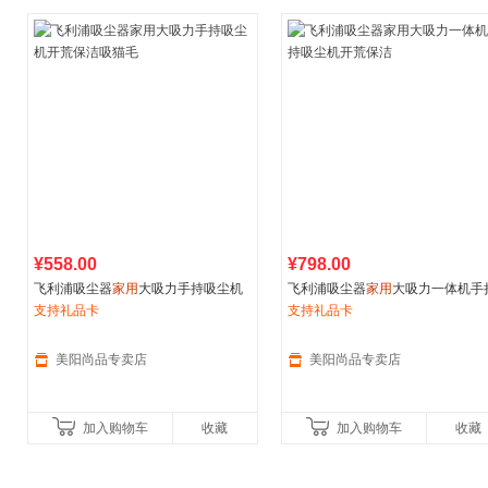
¥558.00
¥798.00
飞利浦吸尘器
家用
大吸力手持吸尘机
飞利浦吸尘器
家用
大吸力一体机手
开荒保洁吸猫毛
支持礼品卡
吸尘机开荒保洁
支持礼品卡
美阳尚品专卖店
美阳尚品专卖店
加入购物车
收藏
加入购物车
收藏