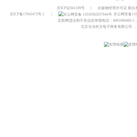
京ICP证041189号
|
出版物经营许可证 新出发
京ICP备17043473号-1
|
京公网安备1101
互联网违法和不良信息举报电话：4001066666-5，
北京当当科文电子商务有限公司
，