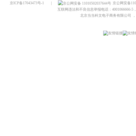
京ICP备17043473号-1
|
京公网安备1101
互联网违法和不良信息举报电话：4001066666-5，
北京当当科文电子商务有限公司
，