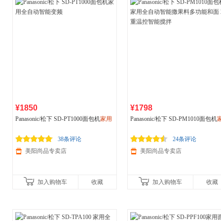
¥1850
¥1798
Panasonic/松下 SD-PT1000面包机
家用
Panasonic/松下 SD-PM1010面包机
全自动智能变频
全自动智能撒果料多功能和面 双重
控智能搅拌
38条评论
24条评论
美阳尚品专卖店
美阳尚品专卖店
加入购物车
收藏
加入购物车
收藏