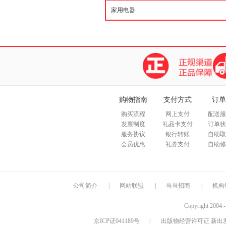
购物指南
支付方式
订单
购买流程
网上支付
配送服
发票制度
礼品卡支付
订单状
服务协议
银行转账
自助取
会员优惠
礼券支付
自助修
公司简介
|
网站联盟
|
当当招商
|
机构
Copyright 2004 
京ICP证041189号
|
出版物经营许可证 新出发