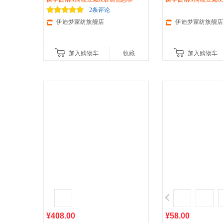
休闲婚庆BH202
套七件套 1.8-2.0米大
2条评论
伊迪梦家纺旗舰店
伊迪梦家纺旗舰店
加入购物车
收藏
加入购物车
¥408.00
¥58.00