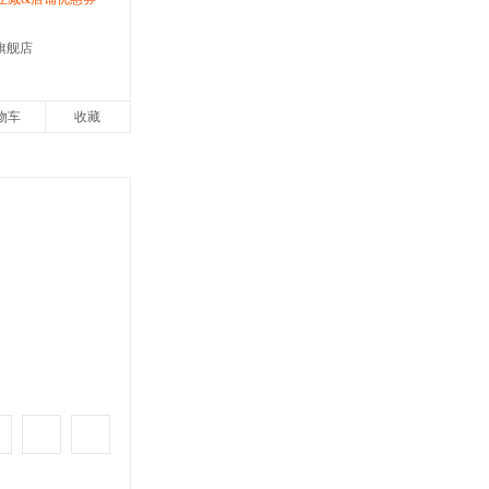
旗舰店
物车
收藏