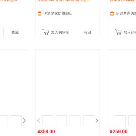
规格床GZ101
502
J2501
伊迪梦家纺旗舰店
伊迪梦家纺
收藏
加入购物车
收藏
加入购
¥358.00
¥259.00