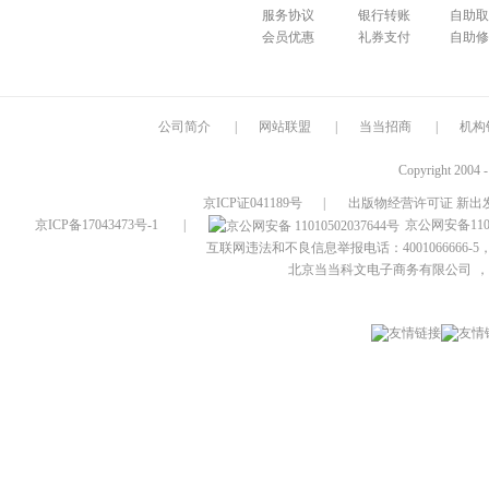
服务协议
银行转账
自助取
会员优惠
礼券支付
自助修
公司简介
|
网站联盟
|
当当招商
|
机构
Copyright 2004 
京ICP证041189号
|
出版物经营许可证 新出发
京ICP备17043473号-1
|
京公网安备1101
互联网违法和不良信息举报电话：4001066666-5，
北京当当科文电子商务有限公司
，