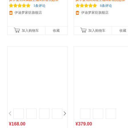
141
单人双人床XM1028
1条评论
6条评论
伊迪梦家纺旗舰店
伊迪梦家纺旗舰店
加入购物车
收藏
加入购物车
收藏
¥168.00
¥379.00