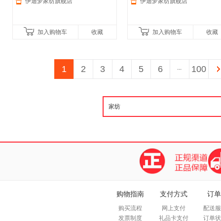
伊迪梦家纺旗舰店
伊迪梦家纺旗舰店
加入购物车
收藏
加入购物车
收藏
1
2
3
4
5
6
...
100
购物指南
支付方式
订单
购买流程
网上支付
配送服
发票制度
礼品卡支付
订单状