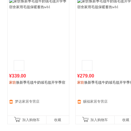
¥339.00
¥279.00
家纺
焕新季毛毯牛奶绒毛毯开学季宿
家纺
焕新季毛毯牛奶绒毛毯开学季
舍家用毛毯保暖蓄热wb1
舍家用毛毯保暖蓄热wb1
梦达家居专营店
赐福家居专营店
加入购物车
收藏
加入购物车
收藏