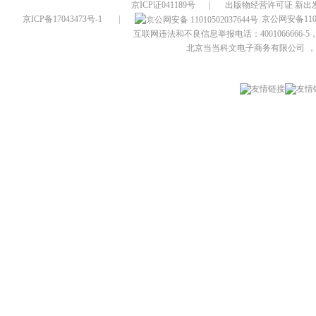
京ICP证041189号
|
出版物经营许可证 新出发
京ICP备17043473号-1
|
京公网安备1101
互联网违法和不良信息举报电话：4001066666-5，
北京当当科文电子商务有限公司
，