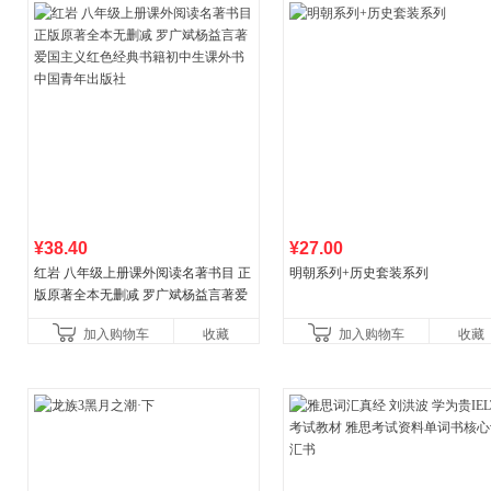
¥38.40
¥27.00
红岩 八年级上册课外阅读名著书目 正
明朝系列+历史套装系列
版原著全本无删减 罗广斌杨益言著爱
国主义红色经典书籍初中生课外书中
加入购物车
收藏
加入购物车
收藏
国青年出版社