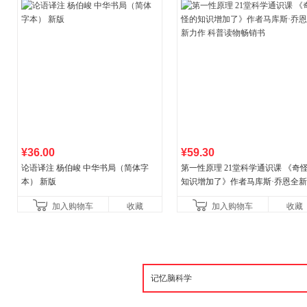
¥36.00
¥59.30
论语译注 杨伯峻 中华书局（简体字
第一性原理 21堂科学通识课 《奇
本） 新版
知识增加了》作者马库斯·乔恩全
作 科普读物畅销书
加入购物车
收藏
加入购物车
收藏