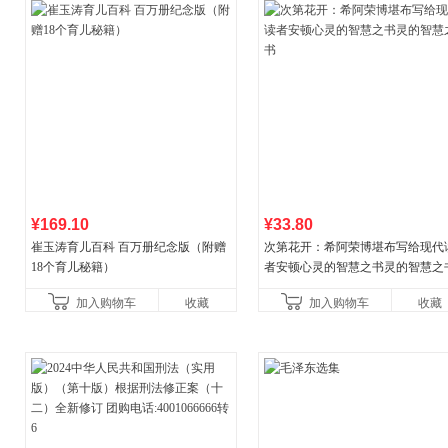
¥169.10
¥33.80
崔玉涛育儿百科 百万册纪念版（附赠
次第花开：希阿荣博堪布写给现代
18个育儿秘籍）
者安顿心灵的智慧之书灵的智慧之
加入购物车
收藏
加入购物车
收藏