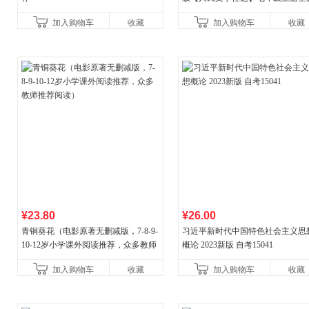
升级新增思维导图必读正版课外书
加入购物车
收藏
加入购物车
收藏
中名著语文书目初一课外阅
¥23.80
¥26.00
青铜葵花（电影原著无删减版，7-8-9-
习近平新时代中国特色社会主义思
10-12岁小学课外阅读推荐，众多教师
概论 2023新版 自考15041
推荐阅读）
加入购物车
收藏
加入购物车
收藏