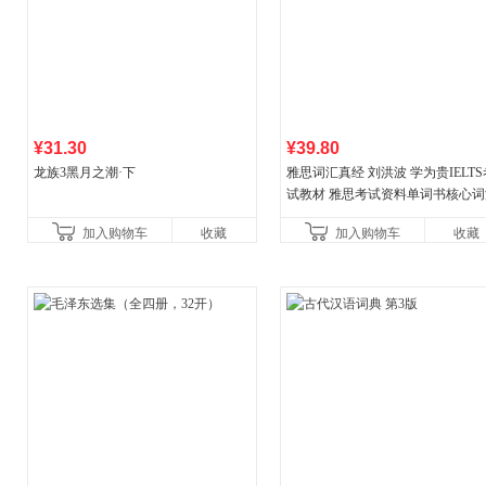
¥31.30
¥39.80
龙族3黑月之潮·下
雅思词汇真经 刘洪波 学为贵IELTS
试教材 雅思考试资料单词书核心词
书
加入购物车
收藏
加入购物车
收藏