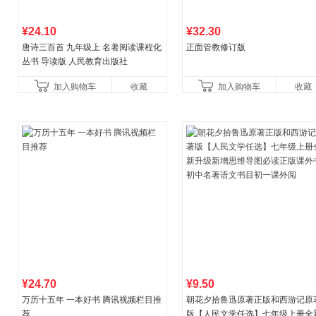
¥24.10
¥32.30
唐诗三百首 九年级上 名著阅读课程化
正面管教修订版
丛书 导读版 人民教育出版社
加入购物车
收藏
加入购物车
收藏
¥24.70
¥9.50
万历十五年 一本好书 腾讯视频栏目推
朝花夕拾鲁迅原著正版和西游记原
荐
版【人民文学任选】七年级上册全