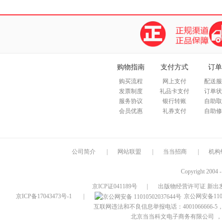
购物指南
支付方式
订单
购买流程
网上支付
配送服
发票制度
礼品卡支付
订单状
服务协议
银行转账
自助取
会员优惠
礼券支付
自助修
公司简介
|
网站联盟
|
当当招商
|
机构
Copyright 2004 
京ICP证041189号
|
出版物经营许可证 新出发
京ICP备17043473号-1
|
京公网安备1101
互联网违法和不良信息举报电话：4001066666-5，
北京当当科文电子商务有限公司
，