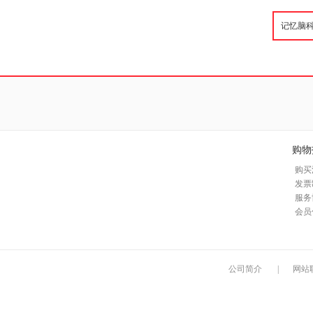
购物
购买
发票
服务
会员
公司简介
|
网站