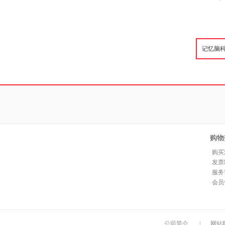
购物
购买
发票
服务
会员
公司简介
|
网站