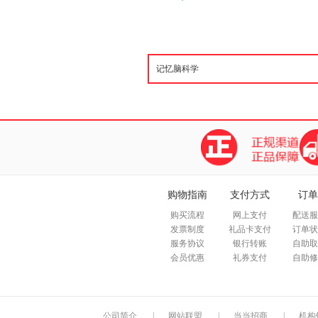
购物指南
支付方式
订单
购买流程
网上支付
配送服
发票制度
礼品卡支付
订单状
服务协议
银行转账
自助取
会员优惠
礼券支付
自助修
公司简介
|
网站联盟
|
当当招商
|
机构