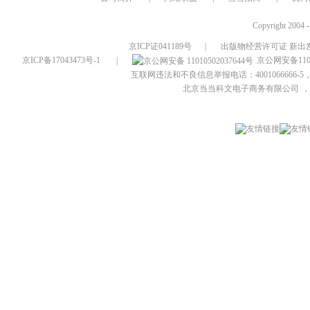
Copyright 2004 
京ICP证041189号
|
出版物经营许可证 新出发
京ICP备17043473号-1
|
京公网安备1101
互联网违法和不良信息举报电话：4001066666-5，
北京当当科文电子商务有限公司
，