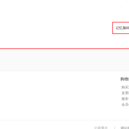
购物
购买
发票
服务
会员
公司简介
|
网站