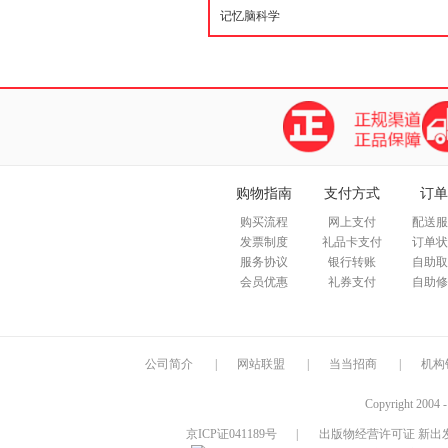
购物指南
支付方式
订单
购买流程
网上支付
配送服
发票制度
礼品卡支付
订单状
服务协议
银行转账
自助取
会员优惠
礼券支付
自助修
公司简介
|
网站联盟
|
当当招商
|
机构
Copyright 2004 
京ICP证041189号
|
出版物经营许可证 新出发