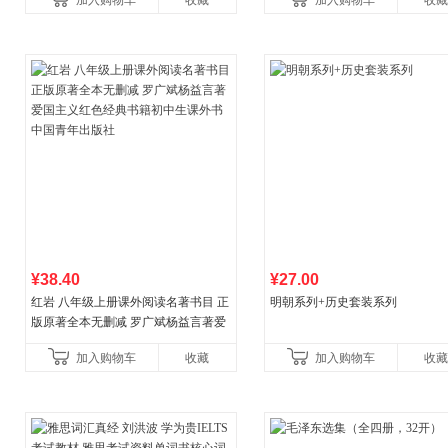
加入购物车
收藏
加入购物车
收藏
¥38.40
¥27.00
红岩 八年级上册课外阅读名著书目 正
明朝系列+历史套装系列
版原著全本无删减 罗广斌杨益言著爱
国主义红色经典书籍初中生课外书中
加入购物车
收藏
加入购物车
收藏
国青年出版社