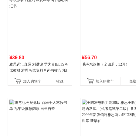
¥39.80
¥56.70
雅思词汇真经 刘洪波 学为贵IELTS考
毛泽东选集（全四册，32开）
试教材 雅思考试资料单词书核心词汇
书
加入购物车
收藏
加入购物车
收藏