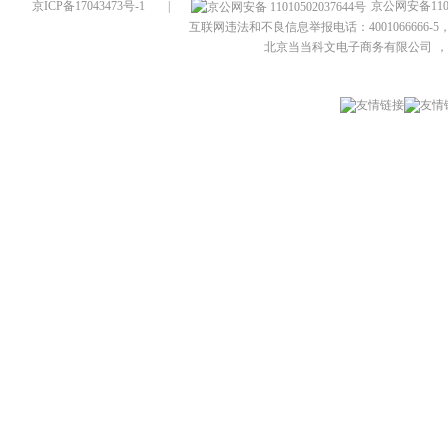
京ICP备17043473号-1
|
京公网安备1101
互联网违法和不良信息举报电话：4001066666-5，
北京当当科文电子商务有限公司
，