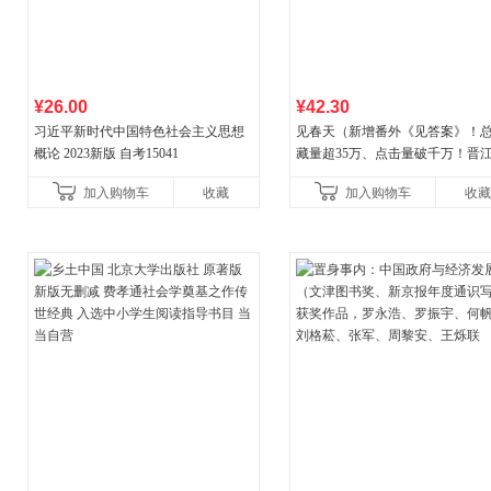
¥26.00
¥42.30
习近平新时代中国特色社会主义思想
见春天（新增番外《见答案》！
概论 2023新版 自考15041
藏量超35万、点击量破千万！晋
气作者 纵虎嗅花 催泪之作！）
加入购物车
收藏
加入购物车
收藏