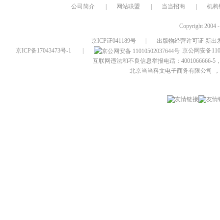
公司简介
|
网站联盟
|
当当招商
|
机构
Copyright 2004 
京ICP证041189号
|
出版物经营许可证 新出发
京ICP备17043473号-1
|
京公网安备1101
互联网违法和不良信息举报电话：4001066666-5，
北京当当科文电子商务有限公司
，