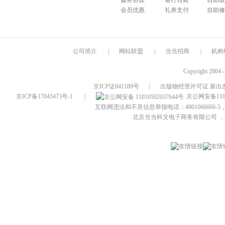
服务协议
银行转账
自助取
会员优惠
礼券支付
自助修
公司简介
|
网站联盟
|
当当招商
|
机构
Copyright 2004 
京ICP证041189号
|
出版物经营许可证 新出发
京ICP备17043473号-1
|
京公网安备1101
互联网违法和不良信息举报电话：4001066666-5，
北京当当科文电子商务有限公司
，