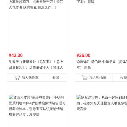
¥42.30
¥36.00
见春天（新增番外《见答案》！总收
论语译注 杨伯峻 中华书局（简体
藏量超35万、点击量破千万！晋江人
本） 新版
气作者 纵虎嗅花 催泪之作！）
加入购物车
收藏
加入购物车
收藏