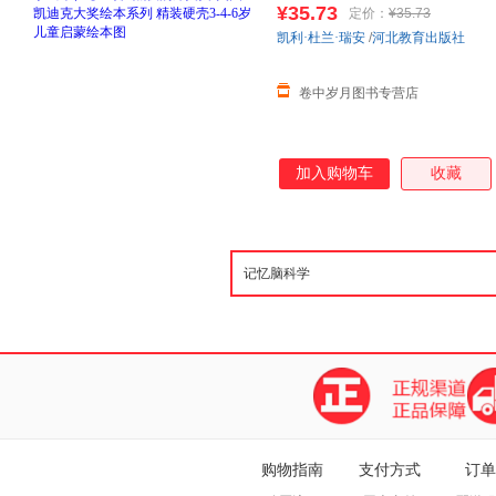
¥35.73
定价：
¥35.73
忆的科学绘本）
凯利·杜兰·瑞安
/
河北教育出版社
卷中岁月图书专营店
加入购物车
收藏
购物指南
支付方式
订单