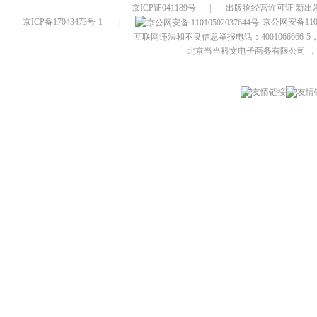
京ICP证041189号
|
出版物经营许可证 新出发
京ICP备17043473号-1
|
京公网安备1101
互联网违法和不良信息举报电话：4001066666-5，
北京当当科文电子商务有限公司
，