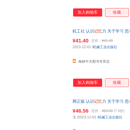
加入购物车
收藏
机工社 认识
记忆
力 关于学习 
科学
认知科学 心理学 神经科学
¥41.40
定价：
¥41.40
2023-12-01
/
机械工业出版社
翰林中天图书专营店
加入购物车
收藏
网正版 认识
记忆
力 关于学习 
科学
认知科学 心理学 神经科学
¥46.56
定价：
¥59.00
(7.9折)
无
/2023-12-01
/
机械工业出版社