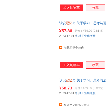
加入购物车
收藏
认识
记忆
力 关于学习、思考与
书籍 七天无理由退换货【让您
¥57.86
定价：
¥59.00
(9.81折)
2023-12-01
/
机械工业出版社
尚苑图书专营店
加入购物车
收藏
认识
记忆
力 关于学习、思考与
【星愿文化 全新正版】 可开发
¥58.73
定价：
¥59.00
(9.96折)
2023-12-01
/
机械工业出版社
星愿文化图书专营店