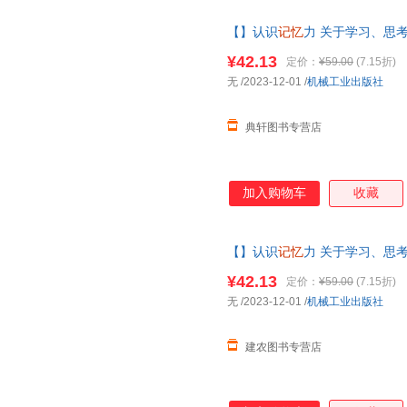
【】认识
记忆
力 关于学习、思
版社F 9787111744658
¥42.13
定价：
¥59.00
(7.15折)
无
/2023-12-01
/
机械工业出版社
典轩图书专营店
加入购物车
收藏
【】认识
记忆
力 关于学习、思
¥42.13
定价：
¥59.00
(7.15折)
无
/2023-12-01
/
机械工业出版社
建农图书专营店