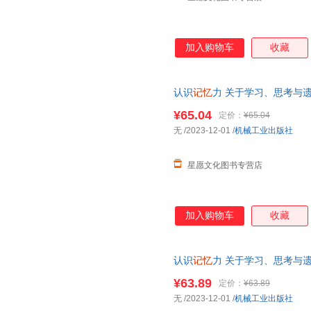
加入购物车
收藏
认识
记忆
力 关于学习、思考与
业出版社 科技综合 其它科学技
¥65.04
定价：
¥65.04
小当当客服
无
/2023-12-01
/
机械工业出版社
星愿文化图书专营店
加入购物车
收藏
认识
记忆
力 关于学习、思考与
业出版社 科技综合 其它科学技
¥63.89
定价：
¥63.89
线当当客服
无
/2023-12-01
/
机械工业出版社