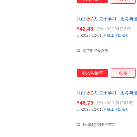
认识
记忆
力 关于学习、思考与
业出版社 科技综合 其它科学技
¥42.48
定价：
¥59.00
(7.2折)
无
/2023-12-01
/
机械工业出版社
句字图书专营店
加入购物车
收藏
认识
记忆
力 关于学习、思考与
业出版社 科技综合 其它科学技
¥46.73
定价：
¥59.00
(7.93折)
无
/2023-12-01
/
机械工业出版社
柿柿顺意图书专营店