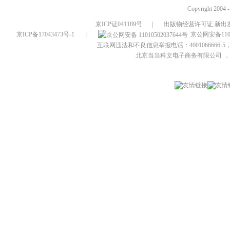
Copyright 2004 
京ICP证041189号
|
出版物经营许可证 新出发
京ICP备17043473号-1
|
京公网安备1101
互联网违法和不良信息举报电话：4001066666-5，
北京当当科文电子商务有限公司
，