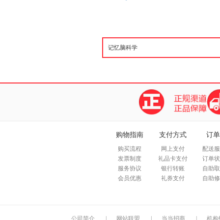
购物指南
支付方式
订单
购买流程
网上支付
配送服
发票制度
礼品卡支付
订单状
服务协议
银行转账
自助取
会员优惠
礼券支付
自助修
公司简介
|
网站联盟
|
当当招商
|
机构