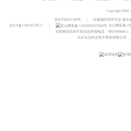
Copyright 2004 
京ICP证041189号
|
出版物经营许可证 新出发
京ICP备17043473号-1
|
京公网安备1101
互联网违法和不良信息举报电话：4001066666-5，
北京当当科文电子商务有限公司
，