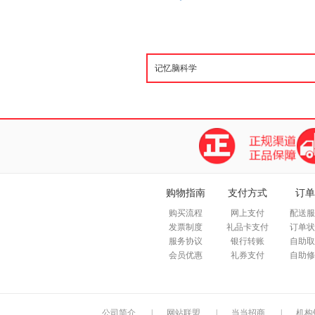
购物指南
支付方式
订单
购买流程
网上支付
配送服
发票制度
礼品卡支付
订单状
服务协议
银行转账
自助取
会员优惠
礼券支付
自助修
公司简介
|
网站联盟
|
当当招商
|
机构