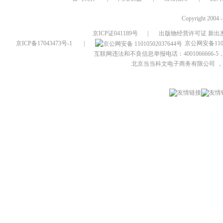
Copyright 2004 
京ICP证041189号
|
出版物经营许可证 新出发
京ICP备17043473号-1
|
京公网安备1101
互联网违法和不良信息举报电话：4001066666-5，
北京当当科文电子商务有限公司
，