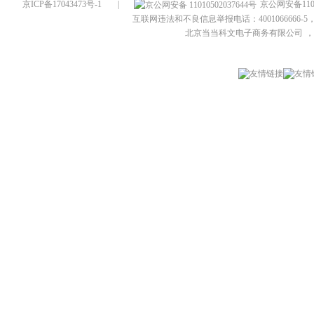
京ICP备17043473号-1
|
京公网安备1101
互联网违法和不良信息举报电话：4001066666-5，
北京当当科文电子商务有限公司
，