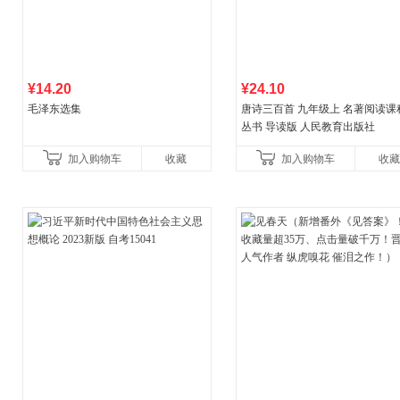
¥14.20
¥24.10
毛泽东选集
唐诗三百首 九年级上 名著阅读课
丛书 导读版 人民教育出版社
加入购物车
收藏
加入购物车
收藏