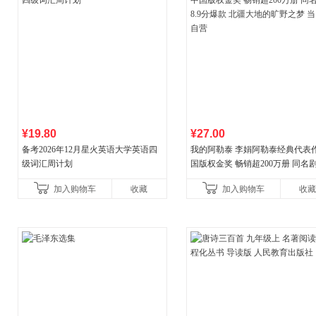
¥19.80
¥27.00
备考2026年12月星火英语大学英语四
我的阿勒泰 李娟阿勒泰经典代表作
级词汇周计划
国版权金奖 畅销超200万册 同名剧8
分爆款 北疆大地的旷野之梦 当当
加入购物车
收藏
加入购物车
收藏