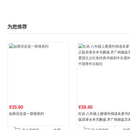
为您推荐
¥35.90
¥38.40
如果历史是一群喵系列
红岩 八年级上册课外阅读名著书目
版原著全本无删减 罗广斌杨益言
国主义红色经典书籍初中生课外