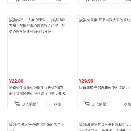
菘、张军、周黎安、王烁联
养好品质，发现快
¥22.80
¥29.90
蛤蟆先生去看心理医生（热销500万
认知觉醒 开启自我改变的原动力
册！英国经典心理咨询入门书，知名
心理学家李松蔚强烈推荐）
加入购物车
收藏
加入购物车
收藏