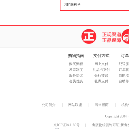
购物指南
支付方式
订单
购买流程
网上支付
配送服
发票制度
礼品卡支付
订单状
服务协议
银行转账
自助取
会员优惠
礼券支付
自助修
公司简介
|
网站联盟
|
当当招商
|
机构
Copyright 2004 
京ICP证041189号
|
出版物经营许可证 新出发