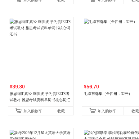
加入购物车
收藏
加入购物车
收藏
国青年出版社
¥39.80
¥56.70
雅思词汇真经 刘洪波 学为贵IELTS考
毛泽东选集（全四册，32开）
试教材 雅思考试资料单词书核心词汇
书
加入购物车
收藏
加入购物车
收藏