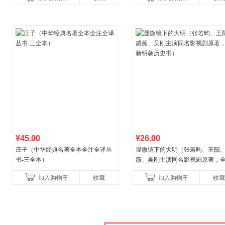
¥45.00
¥26.00
庄子（中华经典名著全本全注全译丛
显微镜下的大明（张若昀、王阳
书-三全本）
薇、吴刚主演同名影视剧原著，
明朝历史书）
加入购物车
收藏
加入购物车
收藏