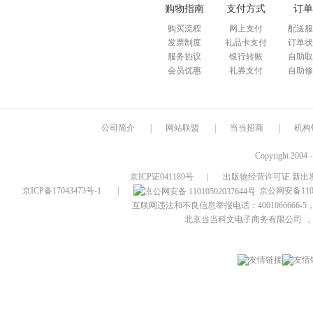
购物指南
支付方式
订单
购买流程
网上支付
配送服
发票制度
礼品卡支付
订单状
服务协议
银行转账
自助取
会员优惠
礼券支付
自助修
公司简介
|
网站联盟
|
当当招商
|
机构
Copyright 2004 
京ICP证041189号
|
出版物经营许可证 新出发
京ICP备17043473号-1
|
京公网安备1101
互联网违法和不良信息举报电话：4001066666-5，
北京当当科文电子商务有限公司
，