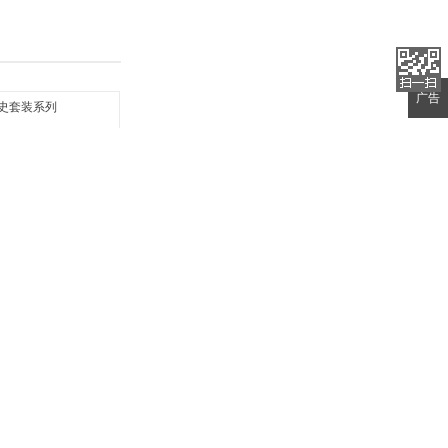
广告
套装系列
物车
收藏