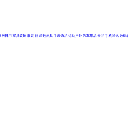
家居日用
家具装饰
服装
鞋
箱包皮具
手表饰品
运动户外
汽车用品
食品
手机通讯
数码