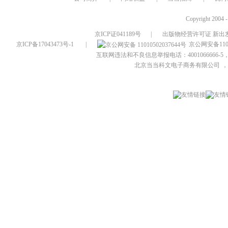
Copyright 2004 
京ICP证041189号
|
出版物经营许可证 新出发
京ICP备17043473号-1
|
京公网安备1101
互联网违法和不良信息举报电话：4001066666-5，
北京当当科文电子商务有限公司
，