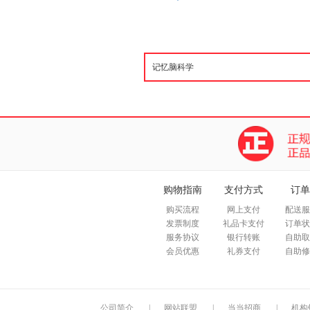
购物指南
支付方式
订单
购买流程
网上支付
配送服
发票制度
礼品卡支付
订单状
服务协议
银行转账
自助取
会员优惠
礼券支付
自助修
公司简介
|
网站联盟
|
当当招商
|
机构