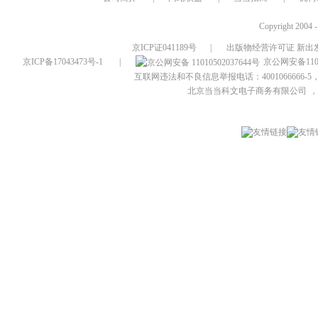
Copyright 2004 
京ICP证041189号
|
出版物经营许可证 新出发
京ICP备17043473号-1
|
京公网安备1101
互联网违法和不良信息举报电话：4001066666-5，
北京当当科文电子商务有限公司
，