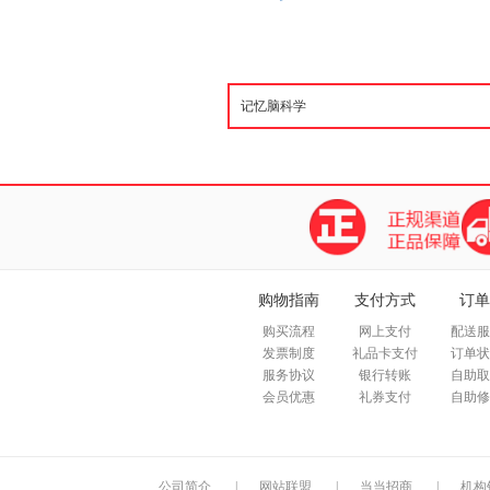
购物指南
支付方式
订单
购买流程
网上支付
配送服
发票制度
礼品卡支付
订单状
服务协议
银行转账
自助取
会员优惠
礼券支付
自助修
公司简介
|
网站联盟
|
当当招商
|
机构