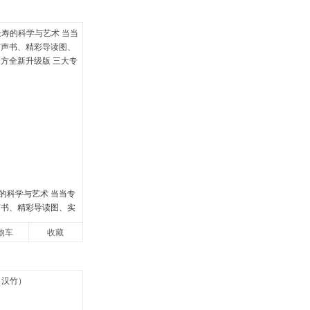
的科学与艺术 当当专
声书、精彩导读图、实
方全新升级版 三大专属
物车
收藏