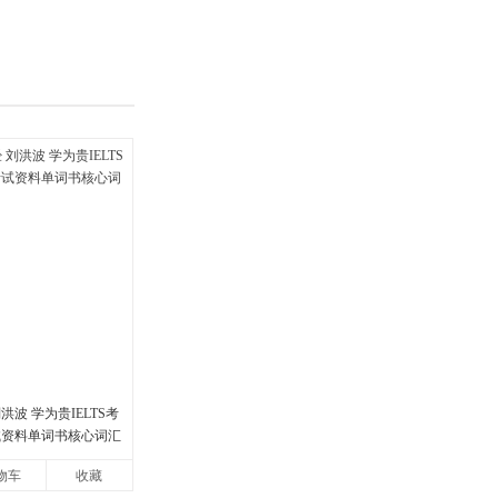
洪波 学为贵IELTS考
试资料单词书核心词汇
物车
收藏