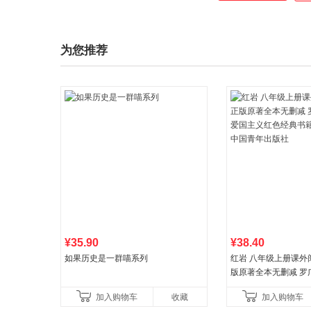
为您推荐
¥35.90
¥38.40
如果历史是一群喵系列
红岩 八年级上册课外
版原著全本无删减 罗
国主义红色经典书籍
加入购物车
收藏
加入购物车
国青年出版社