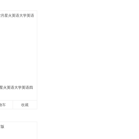
2月星火英语大学英语四
物车
收藏