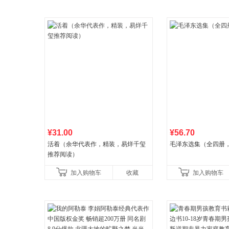
¥31.00
¥56.70
活着（余华代表作，精装，易烊千玺
毛泽东选集（全四册，
推荐阅读）
加入购物车
收藏
加入购物车