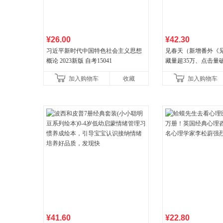
¥26.00
¥42.30
习近平新时代中国特色社会主义思想
见春天（新增番外《
概论 2023新版 自考15041
藏量超35万、点击量
气作者 纵虎嗅花 催
加入购物车
收藏
加入购物车
¥41.60
¥22.80