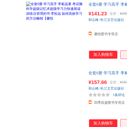
全套6册 学习高手 李
畅销【馨悦 正版可开
¥141.23
定价：
¥20
和云峰
/
长江文艺出版社
馨悦图书专营店
加入购物车
全套6册 学习高手 李
方法畅销
¥157.66
定价：
¥16
和云峰
/
长江文艺出版社
1条评论
四季昌盛图书专营店
加入购物车