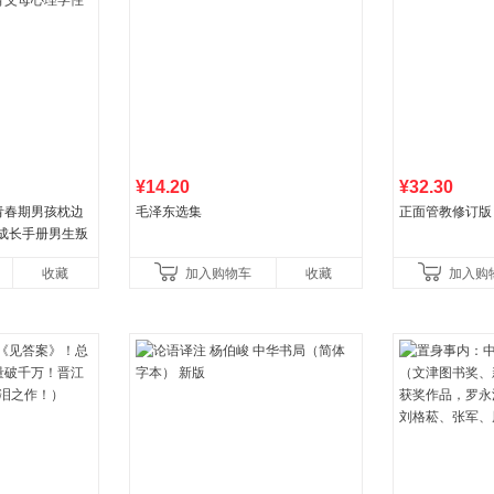
¥14.20
¥32.30
青春期男孩枕边
毛泽东选集
正面管教修订版
孩成长手册男生叛
父母心理学性教
收藏
加入购物车
收藏
加入购