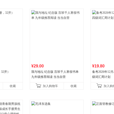
¥29.00
¥19.80
32开）
我与地坛 纪念版 百班千人寒假书单
备考2026年1
九年级推荐阅读 当当自营
级词汇周计划
收藏
加入购物车
收藏
加入购