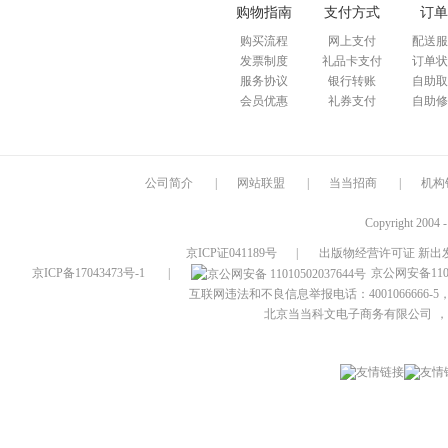
购物指南
支付方式
订单
购买流程
网上支付
配送服
发票制度
礼品卡支付
订单状
服务协议
银行转账
自助取
会员优惠
礼券支付
自助修
公司简介
|
网站联盟
|
当当招商
|
机构
Copyright 2004 
京ICP证041189号
|
出版物经营许可证 新出发
京ICP备17043473号-1
|
京公网安备1101
互联网违法和不良信息举报电话：4001066666-5，
北京当当科文电子商务有限公司
，