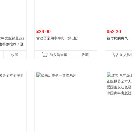
¥39.00
¥52.30
（中文版销量超2
古汉语常用字字典（第6版）
被讨厌的勇气
年度特别推荐！登
80+周，这本书
收藏
加入购物车
收藏
加入购