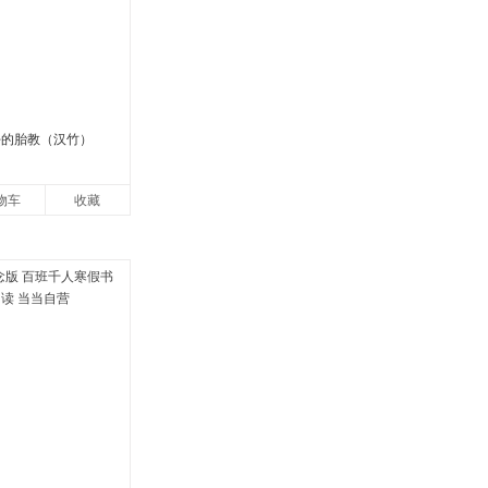
好的胎教（汉竹）
物车
收藏