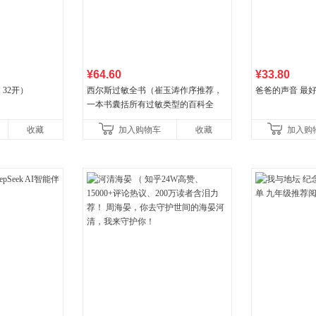
¥64.60
¥33.80
32开）
西尔斯过敏全书（崔玉涛作序推荐，
爸爸的声音 最
一本书囊括所有过敏类型的百科全
书）
收藏
加入购物车
收藏
加入购