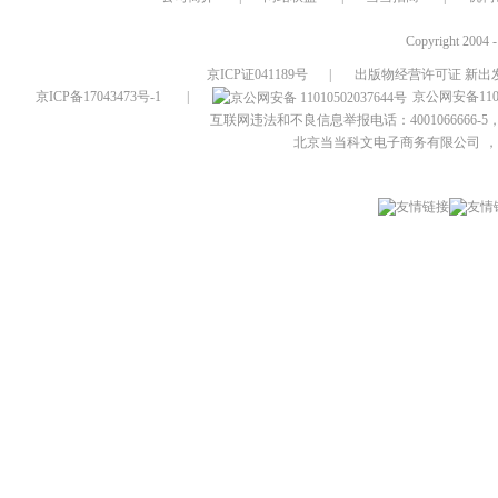
Copyright 2004 
京ICP证041189号
|
出版物经营许可证 新出发
京ICP备17043473号-1
|
京公网安备1101
互联网违法和不良信息举报电话：4001066666-5，
北京当当科文电子商务有限公司
，