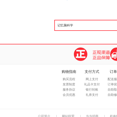
购物指南
支付方式
订单
购买流程
网上支付
配送服
发票制度
礼品卡支付
订单状
服务协议
银行转账
自助取
会员优惠
礼券支付
自助修
公司简介
|
网站联盟
|
当当招商
|
机构