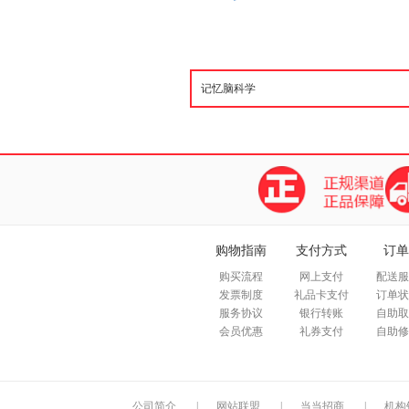
购物指南
支付方式
订单
购买流程
网上支付
配送服
发票制度
礼品卡支付
订单状
服务协议
银行转账
自助取
会员优惠
礼券支付
自助修
公司简介
|
网站联盟
|
当当招商
|
机构