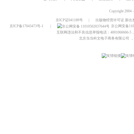
Copyright 2004 
京ICP证041189号
|
出版物经营许可证 新出发
京ICP备17043473号-1
|
京公网安备1101
互联网违法和不良信息举报电话：4001066666-5，
北京当当科文电子商务有限公司
，