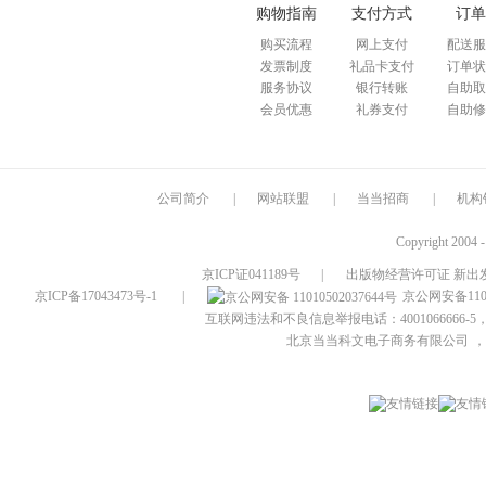
购物指南
支付方式
订单
购买流程
网上支付
配送服
发票制度
礼品卡支付
订单状
服务协议
银行转账
自助取
会员优惠
礼券支付
自助修
公司简介
|
网站联盟
|
当当招商
|
机构
Copyright 2004 
京ICP证041189号
|
出版物经营许可证 新出发
京ICP备17043473号-1
|
京公网安备1101
互联网违法和不良信息举报电话：4001066666-5，
北京当当科文电子商务有限公司
，