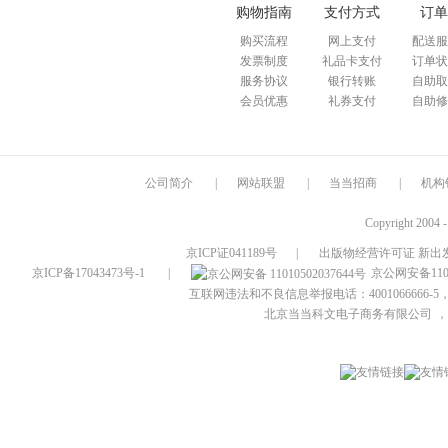
购物指南
支付方式
订单
购买流程
网上支付
配送服
发票制度
礼品卡支付
订单状
服务协议
银行转账
自助取
会员优惠
礼券支付
自助修
公司简介
|
网站联盟
|
当当招商
|
机构
Copyright 2004 
京ICP证041189号
|
出版物经营许可证 新出发
京ICP备17043473号-1
|
京公网安备1101
互联网违法和不良信息举报电话：4001066666-5，
北京当当科文电子商务有限公司
，